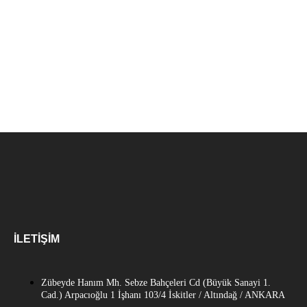
İLETIŞIM
Zübeyde Hanım Mh. Sebze Bahçeleri Cd (Büyük Sanayi 1.
Cad.) Arpacıoğlu 1 İşhanı 103/4 İskitler / Altındağ / ANKARA