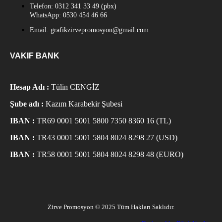
Telefon: 0312 341 33 49 (pbx)
WhatsApp: 0530 454 46 66
Email: grafikzirvepromosyon@gmail.com
VAKIF BANK
Hesap Adı :
Tülin CENGİZ
Şube adı :
Kazım Karabekir Şubesi
IBAN :
TR69 0001 5001 5800 7350 8360 16 (TL)
IBAN :
TR43 0001 5001 5804 8024 8298 27 (USD)
IBAN :
TR58 0001 5001 5804 8024 8298 48 (EURO)
Zirve Promosyon © 2025 Tüm Hakları Saklıdır.