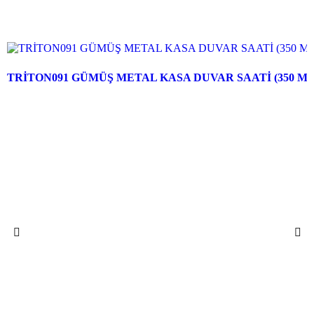
TRİTON091 GÜMÜŞ METAL KASA DUVAR SAATİ (350 M