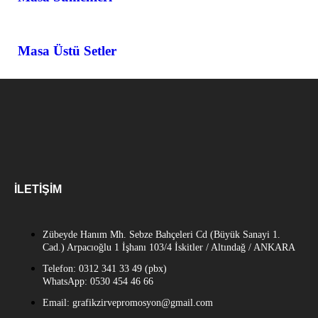
Masa Üstü Setler
İLETIŞIM
Zübeyde Hanım Mh. Sebze Bahçeleri Cd (Büyük Sanayi 1.
Cad.) Arpacıoğlu 1 İşhanı 103/4 İskitler / Altındağ / ANKARA
Telefon: 0312 341 33 49 (pbx)
WhatsApp: 0530 454 46 66
Email: grafikzirvepromosyon@gmail.com