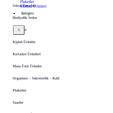
Plaketler
Güral Porselen
Matbaa Ürünleri
İletişim
Hediyelik Setler
X
Kalemler
Kişisel Ürünler
Kırtasiye Ürünleri
Masa Üstü Ürünler
Organizer – Sekreterlik – Kılıf
Plaketler
Saatler