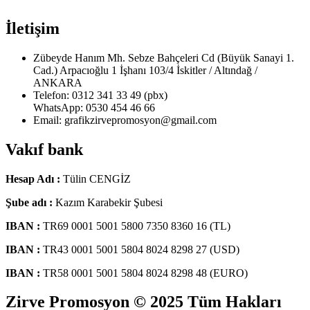
İletişim
Zübeyde Hanım Mh. Sebze Bahçeleri Cd (Büyük Sanayi 1.
Cad.) Arpacıoğlu 1 İşhanı 103/4 İskitler / Altındağ /
ANKARA
Telefon: 0312 341 33 49 (pbx)
WhatsApp: 0530 454 46 66
Email: grafikzirvepromosyon@gmail.com
Vakıf bank
Hesap Adı :
Tülin CENGİZ
Şube adı :
Kazım Karabekir Şubesi
IBAN :
TR69 0001 5001 5800 7350 8360 16 (TL)
IBAN :
TR43 0001 5001 5804 8024 8298 27 (USD)
IBAN :
TR58 0001 5001 5804 8024 8298 48 (EURO)
Zirve Promosyon © 2025 Tüm Hakları