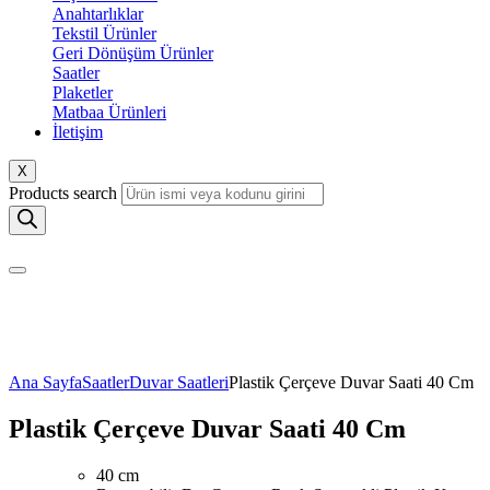
Anahtarlıklar
Tekstil Ürünler
Geri Dönüşüm Ürünler
Saatler
Plaketler
Matbaa Ürünleri
İletişim
X
Products search
Ana Sayfa
Saatler
Duvar Saatleri
Plastik Çerçeve Duvar Saati 40 Cm
Plastik Çerçeve Duvar Saati 40 Cm
40 cm