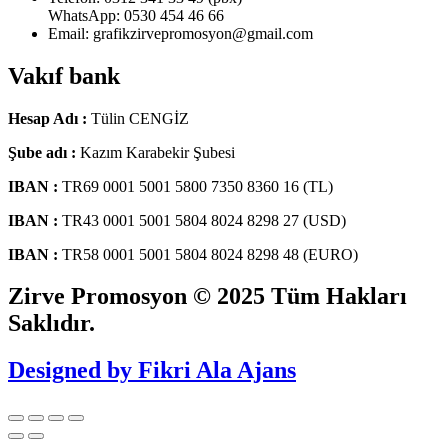
WhatsApp: 0530 454 46 66
Email: grafikzirvepromosyon@gmail.com
Vakıf bank
Hesap Adı :
Tülin CENGİZ
Şube adı :
Kazım Karabekir Şubesi
IBAN :
TR69 0001 5001 5800 7350 8360 16 (TL)
IBAN :
TR43 0001 5001 5804 8024 8298 27 (USD)
IBAN :
TR58 0001 5001 5804 8024 8298 48 (EURO)
Zirve Promosyon © 2025 Tüm Hakları
Saklıdır.
Designed by Fikri Ala Ajans