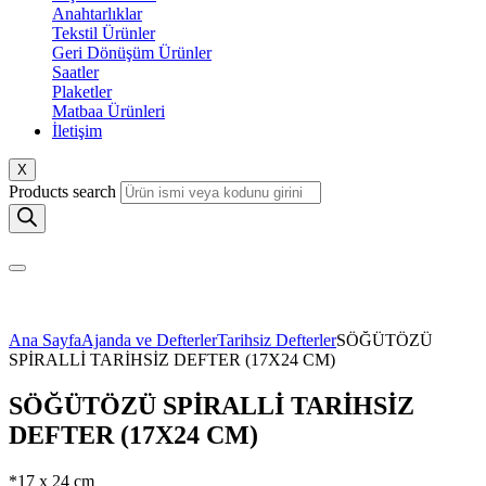
Anahtarlıklar
Tekstil Ürünler
Geri Dönüşüm Ürünler
Saatler
Plaketler
Matbaa Ürünleri
İletişim
X
Products search
Ana Sayfa
Ajanda ve Defterler
Tarihsiz Defterler
SÖĞÜTÖZÜ
SPİRALLİ TARİHSİZ DEFTER (17X24 CM)
SÖĞÜTÖZÜ SPİRALLİ TARİHSİZ
DEFTER (17X24 CM)
*17 x 24 cm