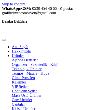
Skip to content
WhatsApp/GSM:
0530 454 46 66 |
E-posta:
grafikzirvepromosyon@gmail.com
Banka Bilgileri
Ana Sayfa
Hakkımızda
Ürünler
Ajanda Defterler
Organizer - Sekreterlik - Kılıf
Teknolojik Ürünler
Termos - Matara - Kupa
Güral Porselen
Kalemler
VIP Setler
Hediyelik Setler
Masa Üstü Ürünler
Cam Ürünler
Çantalar
Kişisel Ürünler