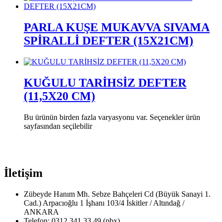
PARLA KUŞE MUKAVVA SIVAMA
SPİRALLİ DEFTER (15X21CM)
KUĞULU TARİHSİZ DEFTER
(11,5X20 CM)
Bu ürünün birden fazla varyasyonu var. Seçenekler ürün
sayfasından seçilebilir
İletişim
Zübeyde Hanım Mh. Sebze Bahçeleri Cd (Büyük Sanayi 1.
Cad.) Arpacıoğlu 1 İşhanı 103/4 İskitler / Altındağ /
ANKARA
Telefon: 0312 341 33 49 (pbx)